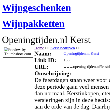
Wijngeschenken
Wijnpakketten
Openingtijden.nl Kerst
Home
>>
Kerst Bedrijven
>>
Naam:
Openingtijden.nl Kerst
Link ID:
155
URL:
www.openingstijden.nl/feestd
Omschrijving:
De feestdagen staan weer voor 
deze periode gaan veel mensen
dan normaal. Kerstinkopen, ete
versieringen zijn in deze hectis
aan de orde van de dag. Daarbij