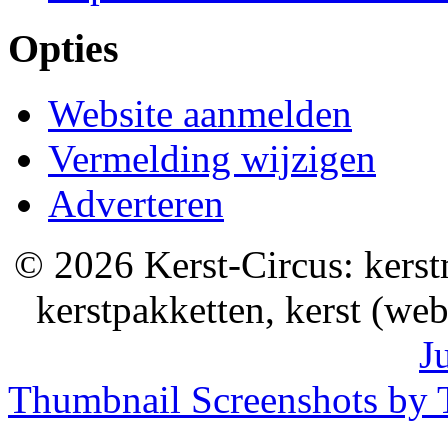
Opties
Website aanmelden
Vermelding wijzigen
Adverteren
© 2026 Kerst-Circus: kerstm
kerstpakketten, kerst (we
J
Thumbnail Screenshots by