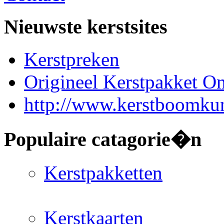
Nieuwste kerstsites
Kerstpreken
Origineel Kerstpakket On
http://www.kerstboomkun
Populaire catagorie�n
Kerstpakketten
Kerstkaarten