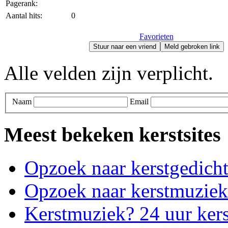
Pagerank:
Aantal hits:
0
Favorieten
Stuur naar een vriend
Meld gebroken link
Alle velden zijn verplicht.
Naam
Email
Meest bekeken kerstsites
Opzoek naar kerstgedich
Opzoek naar kerstmuziek
Kerstmuziek? 24 uur ker