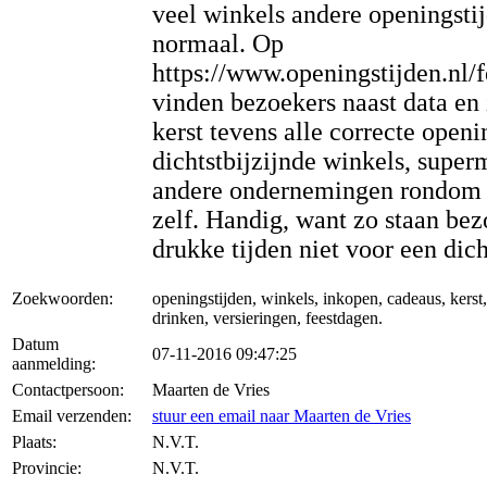
veel winkels andere openingsti
normaal. Op
https://www.openingstijden.nl/f
vinden bezoekers naast data en
kerst tevens alle correcte openi
dichtstbijzijnde winkels, super
andere ondernemingen rondom 
zelf. Handig, want zo staan bez
drukke tijden niet voor een dich
Zoekwoorden:
openingstijden, winkels, inkopen, cadeaus, kerst,
drinken, versieringen, feestdagen.
Datum
07-11-2016 09:47:25
aanmelding:
Contactpersoon:
Maarten de Vries
Email verzenden:
stuur een email naar Maarten de Vries
Plaats:
N.V.T.
Provincie:
N.V.T.