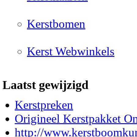
Kerstbomen
Kerst Webwinkels
Laatst gewijzigd
Kerstpreken
Origineel Kerstpakket On
http://www.kerstboomkun