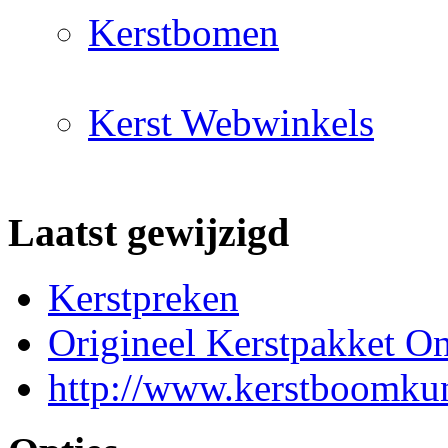
Kerstbomen
Kerst Webwinkels
Laatst gewijzigd
Kerstpreken
Origineel Kerstpakket On
http://www.kerstboomkun