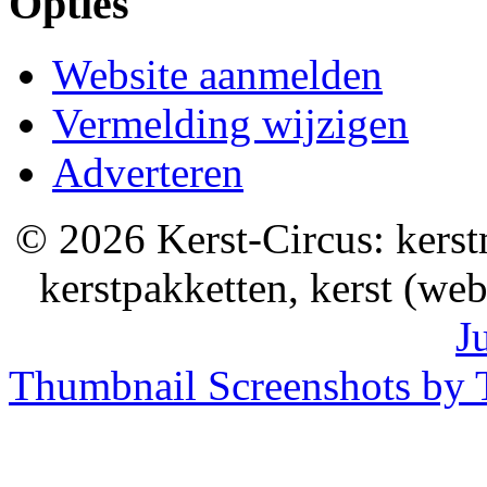
Opties
Website aanmelden
Vermelding wijzigen
Adverteren
© 2026 Kerst-Circus: kerstm
kerstpakketten, kerst (we
J
Thumbnail Screenshots by