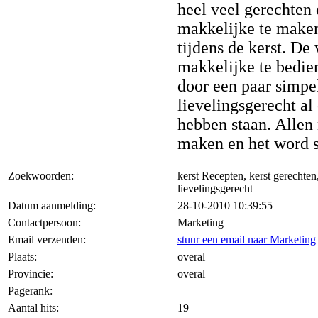
heel veel gerechten 
makkelijke te maken
tijdens de kerst. De 
makkelijke te bedie
door een paar simpel
lievelingsgerecht al
hebben staan. Allen
maken en het word 
Zoekwoorden:
kerst Recepten, kerst gerechten,
lievelingsgerecht
Datum aanmelding:
28-10-2010 10:39:55
Contactpersoon:
Marketing
Email verzenden:
stuur een email naar Marketing
Plaats:
overal
Provincie:
overal
Pagerank:
Aantal hits:
19