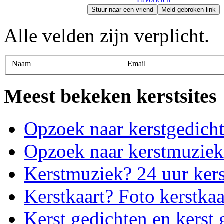
Stuur naar een vriend
Meld gebroken link
Alle velden zijn verplicht.
Naam
Email
Meest bekeken kerstsites
Opzoek naar kerstgedich
Opzoek naar kerstmuziek
Kerstmuziek? 24 uur ker
Kerstkaart? Foto kerstkaa
Kerst gedichten en kerst 