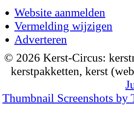
Website aanmelden
Vermelding wijzigen
Adverteren
© 2026 Kerst-Circus: kerstm
kerstpakketten, kerst (we
J
Thumbnail Screenshots by