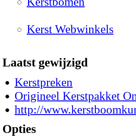
Kerstbomen
Kerst Webwinkels
Laatst gewijzigd
Kerstpreken
Origineel Kerstpakket On
http://www.kerstboomkun
Opties