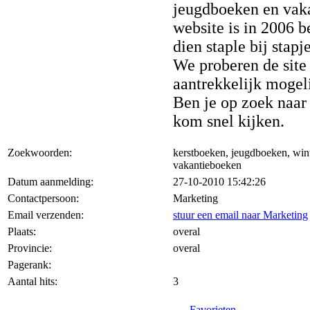
jeugdboeken en vak
website is in 2006 b
dien staple bij stapj
We proberen de site
aantrekkelijk mogel
Ben je op zoek naar
kom snel kijken.
Zoekwoorden:
kerstboeken, jeugdboeken, win
vakantieboeken
Datum aanmelding:
27-10-2010 15:42:26
Contactpersoon:
Marketing
Email verzenden:
stuur een email naar Marketing
Plaats:
overal
Provincie:
overal
Pagerank:
Aantal hits:
3
Favorieten