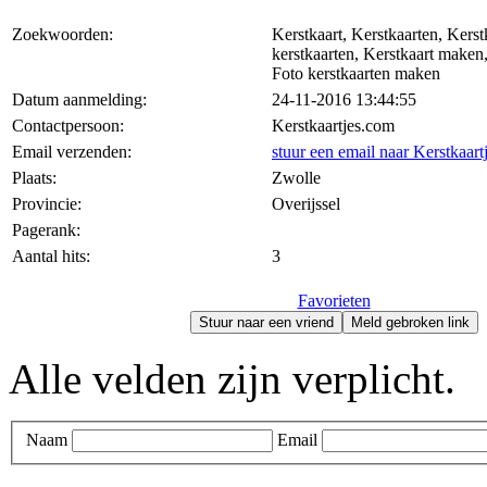
Zoekwoorden:
Kerstkaart, Kerstkaarten, Kerst
kerstkaarten, Kerstkaart maken
Foto kerstkaarten maken
Datum aanmelding:
24-11-2016 13:44:55
Contactpersoon:
Kerstkaartjes.com
Email verzenden:
stuur een email naar Kerstkaar
Plaats:
Zwolle
Provincie:
Overijssel
Pagerank:
Aantal hits:
3
Favorieten
Stuur naar een vriend
Meld gebroken link
Alle velden zijn verplicht.
Naam
Email