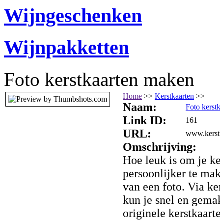
Wijngeschenken
Wijnpakketten
Foto kerstkaarten maken
Home
>>
Kerstkaarten
>>
Naam:
Foto kerst
Link ID:
161
URL:
www.kerst
Omschrijving:
Hoe leuk is om je k
persoonlijker te ma
van een foto. Via ke
kun je snel en gema
originele kerstkaar