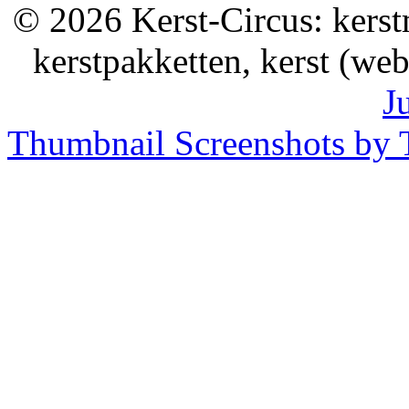
© 2026 Kerst-Circus: kerstm
kerstpakketten, kerst (we
J
Thumbnail Screenshots by