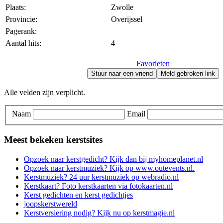
Plaats:
Zwolle
Provincie:
Overijssel
Pagerank:
Aantal hits:
4
Favorieten
Stuur naar een vriend
Meld gebroken link
Alle velden zijn verplicht.
Naam
Email
Meest bekeken kerstsites
Opzoek naar kerstgedicht? Kijk dan bij myhomeplanet.nl
Opzoek naar kerstmuziek? Kijk op www.outevents.nl.
Kerstmuziek? 24 uur kerstmuziek op webradio.nl
Kerstkaart? Foto kerstkaarten via fotokaarten.nl
Kerst gedichten en kerst gedichtjes
joopskerstwereld
Kerstversiering nodig? Kijk nu op kerstmagie.nl