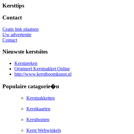
Kersttips
Contact
Gratis link plaatsen
Uw advertentie
Contact
Nieuwste kerstsites
Kerstpreken
Origineel Kerstpakket Online
http://www.kerstboomkunst.nl
Populaire catagorie�n
Kerstpakketten
Kerstkaarten
Kerstbomen
Kerst Webwinkels