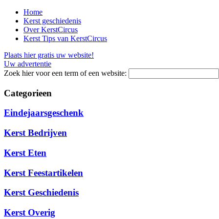
Home
Kerst geschiedenis
Over KerstCircus
Kerst Tips van KerstCircus
Plaats hier gratis uw website!
Uw advertentie
Zoek hier voor een term of een website:
Categorieen
Eindejaarsgeschenk
Kerst Bedrijven
Kerst Eten
Kerst Feestartikelen
Kerst Geschiedenis
Kerst Overig