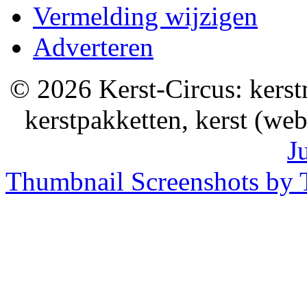
Vermelding wijzigen
Adverteren
© 2026 Kerst-Circus: kerstm
kerstpakketten, kerst (we
J
Thumbnail Screenshots by