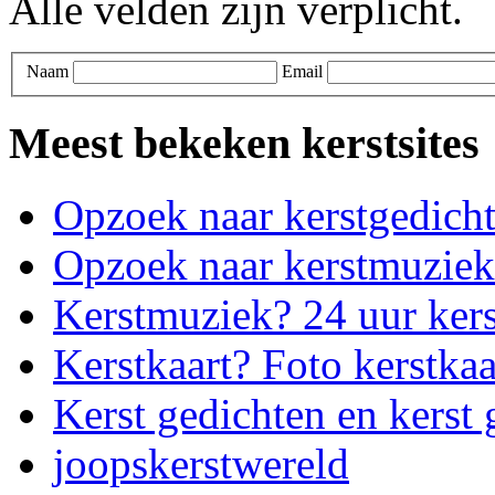
Alle velden zijn verplicht.
Naam
Email
Meest bekeken kerstsites
Opzoek naar kerstgedich
Opzoek naar kerstmuziek
Kerstmuziek? 24 uur ker
Kerstkaart? Foto kerstkaa
Kerst gedichten en kerst 
joopskerstwereld