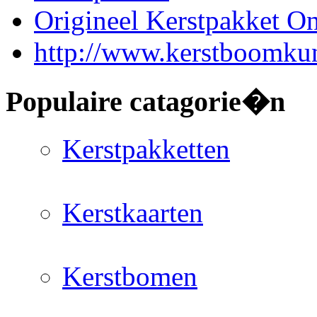
Origineel Kerstpakket On
http://www.kerstboomkun
Populaire catagorie�n
Kerstpakketten
Kerstkaarten
Kerstbomen