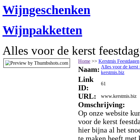
Wijngeschenken
Wijnpakketten
Alles voor de kerst feestdag
Home
>>
Kerstmis Feestdagen
Alles voor de kerst
Naam:
kerstmis.biz
Link
61
ID:
URL:
www.kerstmis.biz
Omschrijving:
Op onze website kun
voor de kerst feestd
hier bijna al het sn
te maken heeft met k