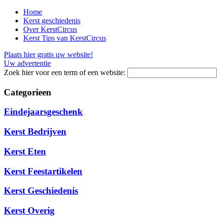
Home
Kerst geschiedenis
Over KerstCircus
Kerst Tips van KerstCircus
Plaats hier gratis uw website!
Uw advertentie
Zoek hier voor een term of een website:
Categorieen
Eindejaarsgeschenk
Kerst Bedrijven
Kerst Eten
Kerst Feestartikelen
Kerst Geschiedenis
Kerst Overig