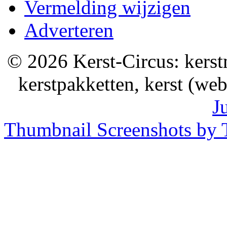
Vermelding wijzigen
Adverteren
© 2026 Kerst-Circus: kerstm
kerstpakketten, kerst (we
J
Thumbnail Screenshots by