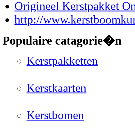
Origineel Kerstpakket On
http://www.kerstboomkun
Populaire catagorie�n
Kerstpakketten
Kerstkaarten
Kerstbomen