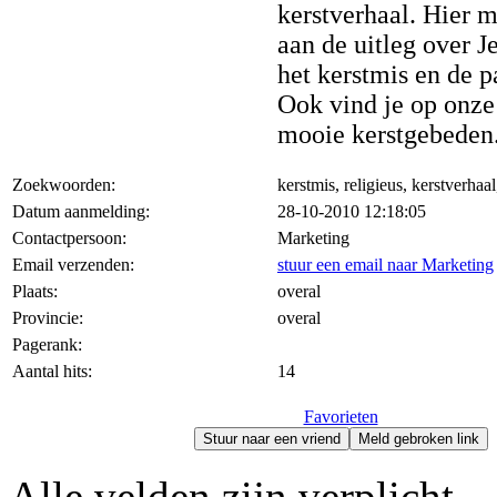
kerstverhaal. Hier 
aan de uitleg over J
het kerstmis en de p
Ook vind je op onze
mooie kerstgebeden
Zoekwoorden:
kerstmis, religieus, kerstverhaal
Datum aanmelding:
28-10-2010 12:18:05
Contactpersoon:
Marketing
Email verzenden:
stuur een email naar Marketing
Plaats:
overal
Provincie:
overal
Pagerank:
Aantal hits:
14
Favorieten
Stuur naar een vriend
Meld gebroken link
Alle velden zijn verplicht.