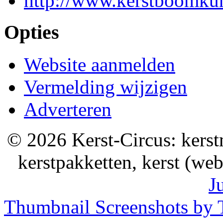
http://www.kerstboomkun
Opties
Website aanmelden
Vermelding wijzigen
Adverteren
© 2026 Kerst-Circus: kerstm
kerstpakketten, kerst (we
J
Thumbnail Screenshots by