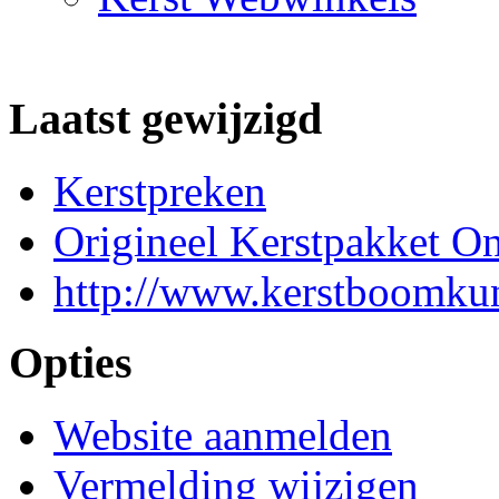
Laatst gewijzigd
Kerstpreken
Origineel Kerstpakket On
http://www.kerstboomkun
Opties
Website aanmelden
Vermelding wijzigen