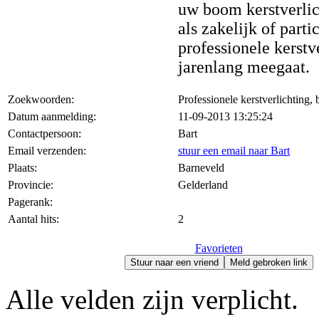
uw boom kerstverlic
als zakelijk of parti
professionele kerstv
jarenlang meegaat.
Zoekwoorden:
Professionele kerstverlichting,
Datum aanmelding:
11-09-2013 13:25:24
Contactpersoon:
Bart
Email verzenden:
stuur een email naar Bart
Plaats:
Barneveld
Provincie:
Gelderland
Pagerank:
Aantal hits:
2
Favorieten
Stuur naar een vriend
Meld gebroken link
Alle velden zijn verplicht.