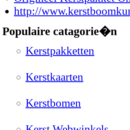
http://www.kerstboomkun
Populaire catagorie�n
Kerstpakketten
Kerstkaarten
Kerstbomen
Kerst Webwinkels