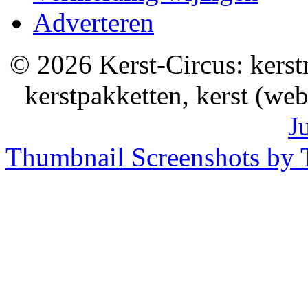
Adverteren
© 2026 Kerst-Circus: kerstm
kerstpakketten, kerst (we
J
Thumbnail Screenshots by