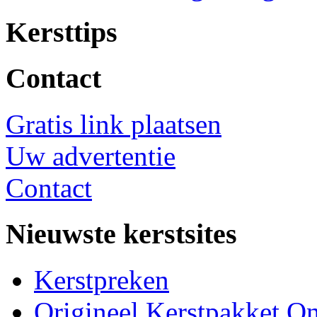
Kersttips
Contact
Gratis link plaatsen
Uw advertentie
Contact
Nieuwste kerstsites
Kerstpreken
Origineel Kerstpakket On