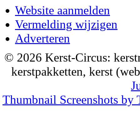
Website aanmelden
Vermelding wijzigen
Adverteren
© 2026 Kerst-Circus: kerstm
kerstpakketten, kerst (we
J
Thumbnail Screenshots by