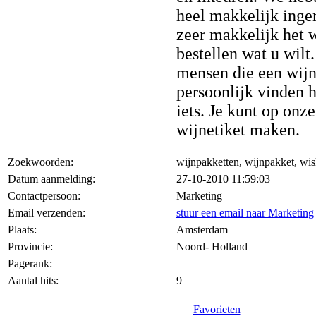
heel makkelijk inger
zeer makkelijk het 
bestellen wat u wilt
mensen die een wijn
persoonlijk vinden 
iets. Je kunt op onze
wijnetiket maken.
Zoekwoorden:
wijnpakketten, wijnpakket, wi
Datum aanmelding:
27-10-2010 11:59:03
Contactpersoon:
Marketing
Email verzenden:
stuur een email naar Marketing
Plaats:
Amsterdam
Provincie:
Noord- Holland
Pagerank:
Aantal hits:
9
Favorieten