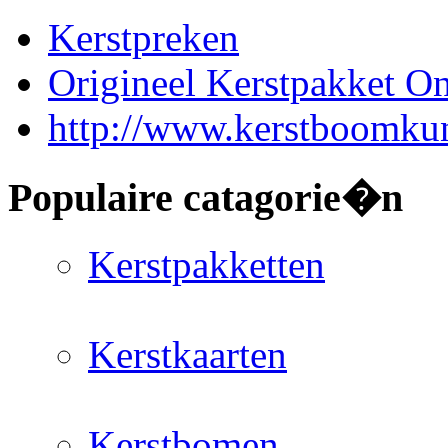
Kerstpreken
Origineel Kerstpakket On
http://www.kerstboomkun
Populaire catagorie�n
Kerstpakketten
Kerstkaarten
Kerstbomen