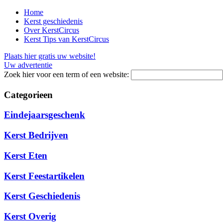
Home
Kerst geschiedenis
Over KerstCircus
Kerst Tips van KerstCircus
Plaats hier gratis uw website!
Uw advertentie
Zoek hier voor een term of een website:
Categorieen
Eindejaarsgeschenk
Kerst Bedrijven
Kerst Eten
Kerst Feestartikelen
Kerst Geschiedenis
Kerst Overig