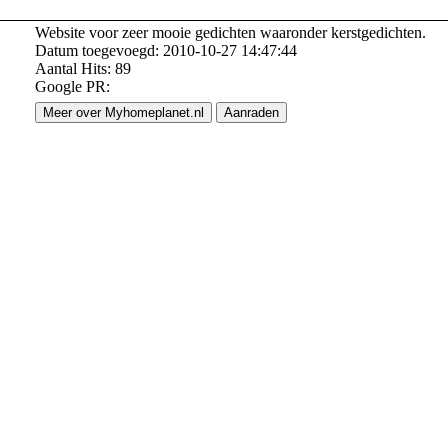
Website voor zeer mooie gedichten waaronder kerstgedichten.
Datum toegevoegd: 2010-10-27 14:47:44
Aantal Hits: 89
Google PR:
Meer over Myhomeplanet.nl
Aanraden