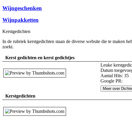
Wijngeschenken
Wijnpakketten
Kerstgedichten
In de rubriek kerstgedichten staan de diverse website die te maken hebb
zoekt.
Kerst gedichten en kerst gedichtjes
Leuke kerstgedic
Datum toegevoeg
Aantal Hits: 35
Google PR:
Meer over Dichte
Kerstgedichten