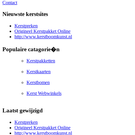
Contact
Nieuwste kerstsites
Kerstpreken
Origineel Kerstpakket Online
http://www.kerstboomkunst.nl
Populaire catagorie�n
Kerstpakketten
Kerstkaarten
Kerstbomen
Kerst Webwinkels
Laatst gewijzigd
Kerstpreken
Origineel Kerstpakket Online
http://www.kerstboomkunst.nl