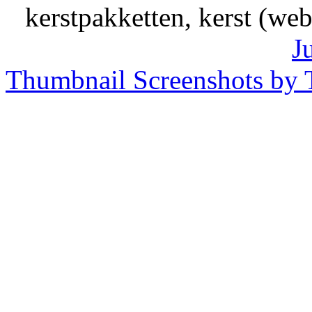
kerstpakketten, kerst (we
J
Thumbnail Screenshots by