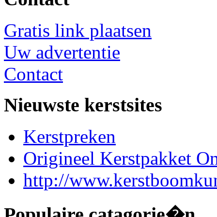
Gratis link plaatsen
Uw advertentie
Contact
Nieuwste kerstsites
Kerstpreken
Origineel Kerstpakket On
http://www.kerstboomkun
Populaire catagorie�n