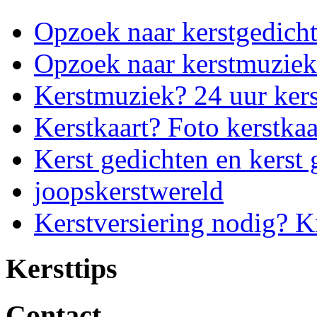
Opzoek naar kerstgedich
Opzoek naar kerstmuziek
Kerstmuziek? 24 uur ker
Kerstkaart? Foto kerstkaa
Kerst gedichten en kerst 
joopskerstwereld
Kerstversiering nodig? K
Kersttips
Contact