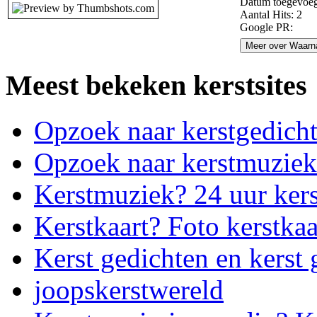
Datum toegevoeg
Aantal Hits: 2
Google PR:
Meer over Waarna
Meest bekeken kerstsites
Opzoek naar kerstgedich
Opzoek naar kerstmuziek
Kerstmuziek? 24 uur ker
Kerstkaart? Foto kerstkaa
Kerst gedichten en kerst 
joopskerstwereld