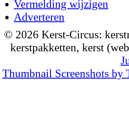
Vermelding wijzigen
Adverteren
© 2026 Kerst-Circus: kerstm
kerstpakketten, kerst (we
J
Thumbnail Screenshots by