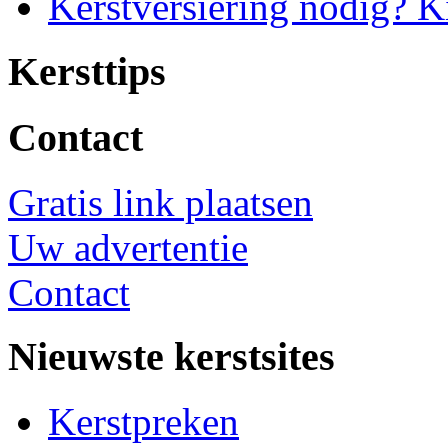
Kerstversiering nodig? K
Kersttips
Contact
Gratis link plaatsen
Uw advertentie
Contact
Nieuwste kerstsites
Kerstpreken