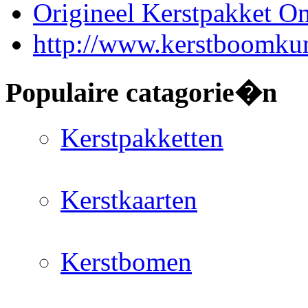
Origineel Kerstpakket On
http://www.kerstboomkun
Populaire catagorie�n
Kerstpakketten
Kerstkaarten
Kerstbomen