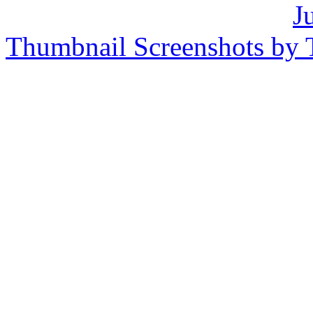
J
Thumbnail Screenshots by