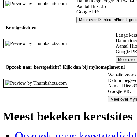
Datum toegevoegd: 2015-11-03
Aantal Hits: 35
Google PR:
Meer over Dichters.nl/kerst_ged
Kerstgedichten
Lange kerst
Datum toe
Aantal Hit
Google PR
Meer over 
Opzoek naar kerstgedicht? Kijk dan bij myhomeplanet.nl
Website voor z
Datum toegevo
Aantal Hits: 8
Google PR:
Meer over Myh
Meest bekeken kerstsites
Opzoek naar kerstgedich