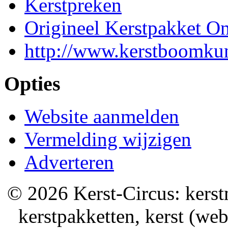
Kerstpreken
Origineel Kerstpakket On
http://www.kerstboomkun
Opties
Website aanmelden
Vermelding wijzigen
Adverteren
© 2026 Kerst-Circus: kerstm
kerstpakketten, kerst (we