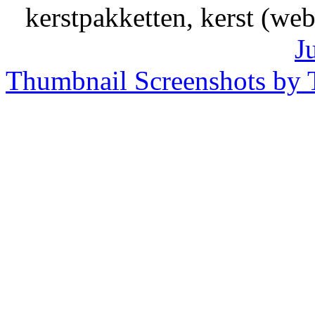
kerstpakketten, kerst (we
J
Thumbnail Screenshots by