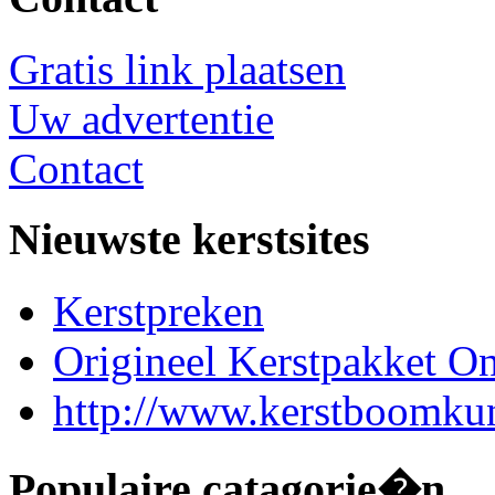
Gratis link plaatsen
Uw advertentie
Contact
Nieuwste kerstsites
Kerstpreken
Origineel Kerstpakket On
http://www.kerstboomkun
Populaire catagorie�n