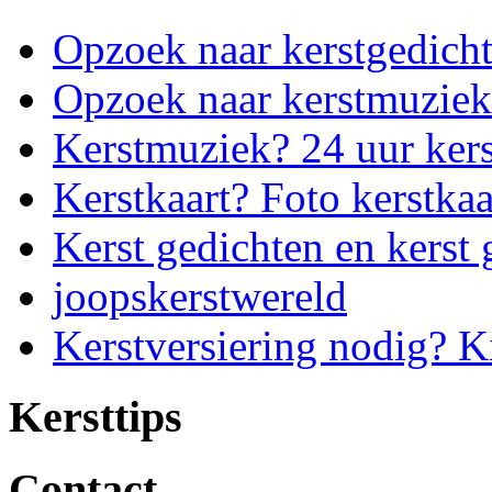
Opzoek naar kerstgedich
Opzoek naar kerstmuziek
Kerstmuziek? 24 uur ker
Kerstkaart? Foto kerstkaa
Kerst gedichten en kerst 
joopskerstwereld
Kerstversiering nodig? K
Kersttips
Contact