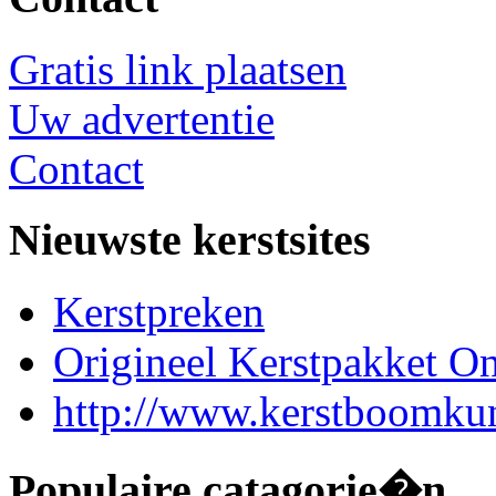
Gratis link plaatsen
Uw advertentie
Contact
Nieuwste kerstsites
Kerstpreken
Origineel Kerstpakket On
http://www.kerstboomkun
Populaire catagorie�n