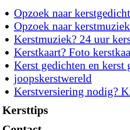
Opzoek naar kerstgedich
Opzoek naar kerstmuziek
Kerstmuziek? 24 uur ker
Kerstkaart? Foto kerstkaa
Kerst gedichten en kerst 
joopskerstwereld
Kerstversiering nodig? K
Kersttips
Contact