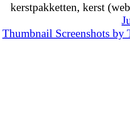
kerstpakketten, kerst (we
J
Thumbnail Screenshots by