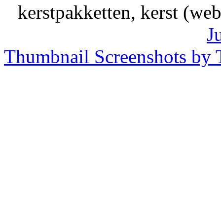
kerstpakketten, kerst (we
J
Thumbnail Screenshots by