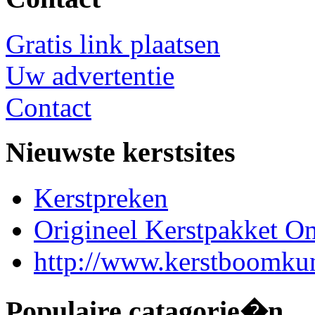
Gratis link plaatsen
Uw advertentie
Contact
Nieuwste kerstsites
Kerstpreken
Origineel Kerstpakket On
http://www.kerstboomkun
Populaire catagorie�n