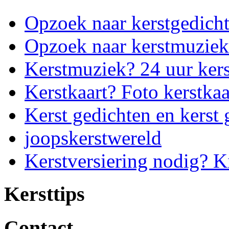
Opzoek naar kerstgedich
Opzoek naar kerstmuziek
Kerstmuziek? 24 uur ker
Kerstkaart? Foto kerstkaa
Kerst gedichten en kerst 
joopskerstwereld
Kerstversiering nodig? K
Kersttips
Contact