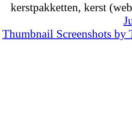
kerstpakketten, kerst (we
J
Thumbnail Screenshots by