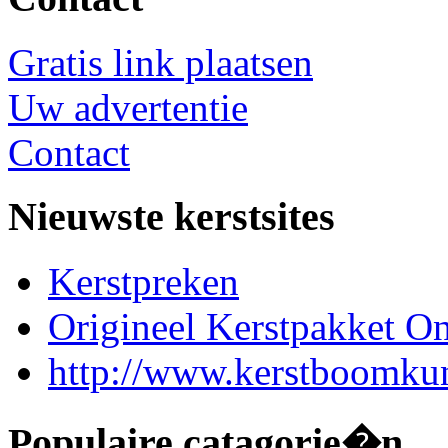
Gratis link plaatsen
Uw advertentie
Contact
Nieuwste kerstsites
Kerstpreken
Origineel Kerstpakket On
http://www.kerstboomkun
Populaire catagorie�n