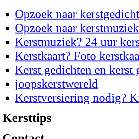
Opzoek naar kerstgedich
Opzoek naar kerstmuziek
Kerstmuziek? 24 uur ker
Kerstkaart? Foto kerstkaa
Kerst gedichten en kerst 
joopskerstwereld
Kerstversiering nodig? K
Kersttips
Contact